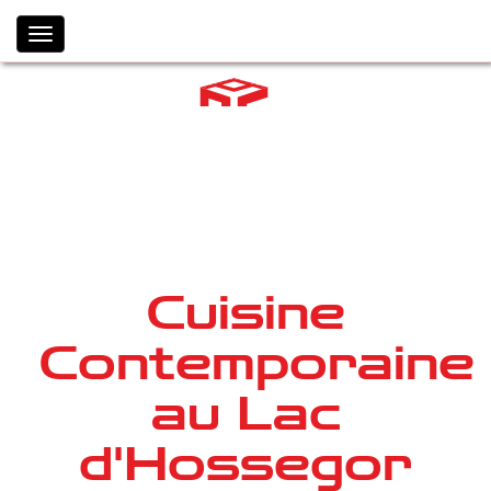
Toggle
navigation
Cuisine
Contemporaine
au Lac
d'Hossegor