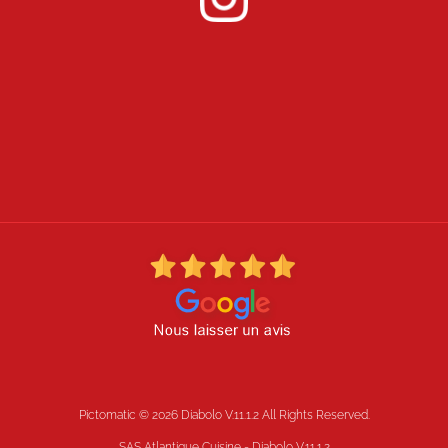
Pictomatic
© 2026 Diabolo V.11.1.2 All Rights Reserved.
SAS Atlantique Cuisine - Diabolo V.11.1.2