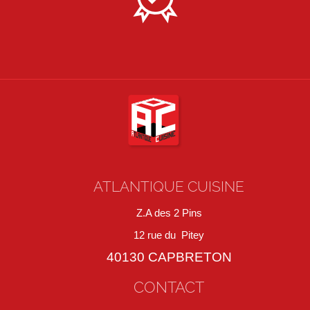
ATLANTIQUE CUISINE
Z.A des 2 Pins
12 rue du Pitey
40130 CAPBRETON
CONTACT